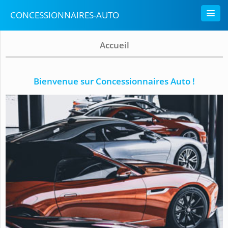
CONCESSIONNAIRES-AUTO
Accueil
Bienvenue sur Concessionnaires Auto !