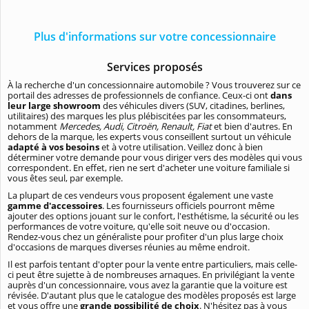
Plus d'informations sur votre concessionnaire
Services proposés
À la recherche d'un concessionnaire automobile ? Vous trouverez sur ce
portail des adresses de professionnels de confiance. Ceux-ci ont
dans
leur large showroom
des véhicules divers (SUV, citadines, berlines,
utilitaires) des marques les plus plébiscitées par les consommateurs,
notamment
Mercedes, Audi, Citroën, Renault, Fiat
et bien d'autres. En
dehors de la marque, les experts vous conseillent surtout un véhicule
adapté à vos besoins
et à votre utilisation. Veillez donc à bien
déterminer votre demande pour vous diriger vers des modèles qui vous
correspondent. En effet, rien ne sert d'acheter une voiture familiale si
vous êtes seul, par exemple.
La plupart de ces vendeurs vous proposent également une vaste
gamme d'accessoires
. Les fournisseurs officiels pourront même
ajouter des options jouant sur le confort, l'esthétisme, la sécurité ou les
performances de votre voiture, qu'elle soit neuve ou d'occasion.
Rendez-vous chez un généraliste pour profiter d'un plus large choix
d'occasions de marques diverses réunies au même endroit.
Il est parfois tentant d'opter pour la vente entre particuliers, mais celle-
ci peut être sujette à de nombreuses arnaques. En privilégiant la vente
auprès d'un concessionnaire, vous avez la garantie que la voiture est
révisée. D'autant plus que le catalogue des modèles proposés est large
et vous offre une
grande possibilité de choix
. N'hésitez pas à vous